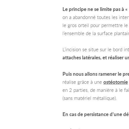
Le principe ne se limite pas à «
on a abandonné toutes les interv
le gros orteil pour permettre le
l’ensemble de la surface plantai
L’incision se situe sur le bord i
attaches latérales, et réaliser
Puis nous allons ramener le pre
réalise grâce à une
ostéotomie
en 2 parties, de manière à le f
(sans matériel métallique).
En cas de persistance d’une dé