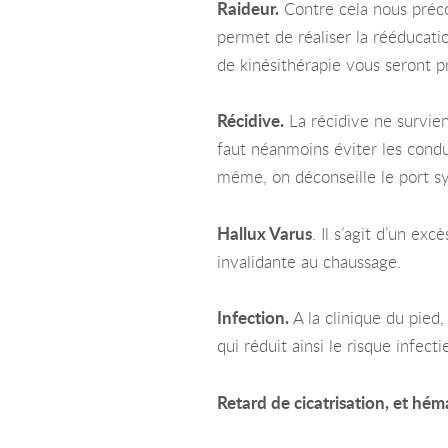
Raideur.
Contre cela nous préco
permet de réaliser la rééducatio
de kinésithérapie vous seront pr
Récidive.
La récidive ne survien
faut néanmoins éviter les condu
même, on déconseille le port sy
Hallux Varus
. Il s’agit d’un ex
invalidante au chaussage.
Infection.
A la clinique du pied,
qui réduit ainsi le risque infecti
Retard de cicatrisation, et hém