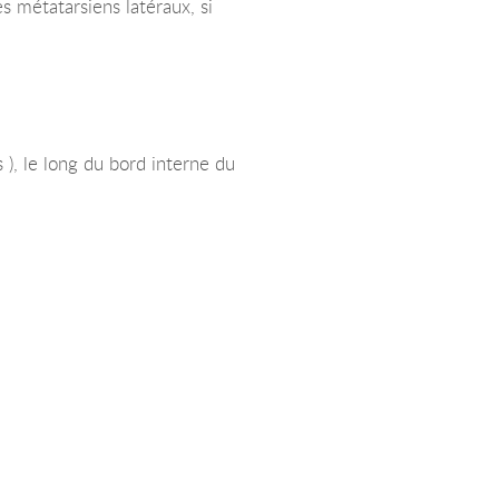
es métatarsiens latéraux, si
 ), le long du bord interne du