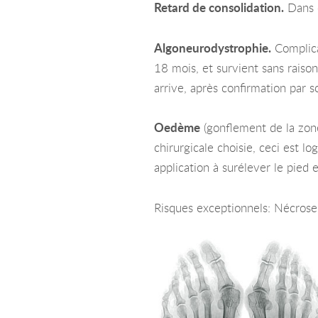
Retard de consolidation.
Dans c
Algoneurodystrophie.
Complica
18 mois, et survient sans raison
arrive, après confirmation par s
Oedèm
e
(gonflement de la zone 
chirurgicale choisie, ceci est l
application à surélever le pied 
Risques exceptionnels: Nécrose