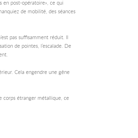
 en post-opératoire», ce qui
s manquiez de mobilité, des séances
est pas suffisamment réduit. Il
ation de pointes, l’escalade. De
ent.
intérieur. Cela engendre une gêne
de corps étranger métallique, ce