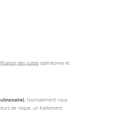
ification des suites
opératoires et
pulmonaire).
Normalement vous
teurs de risque, un traitement