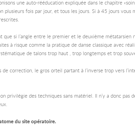
nisons une auto-rééducation expliquée dans le chapitre «soins
n plusieurs fois par jour, et tous les jours. Si à 45 jours vou
escrites.
t que si l’angle entre le premier et le deuxième métatarsien n’
ites à risque comme la pratique de danse classique avec réalis
stématique de talons trop haut , trop longtemps et trop souv
cès de correction, le gros orteil partant à l’inverse trop vers l’
 on privilégie des techniques sans matériel. Il n’y a donc pas 
eux.
atome du site opératoire.