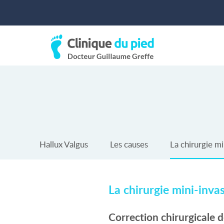
Hallux Valgus
Les causes
La chirurgie mi
La chirurgie mini-inva
Correction chirurgicale 