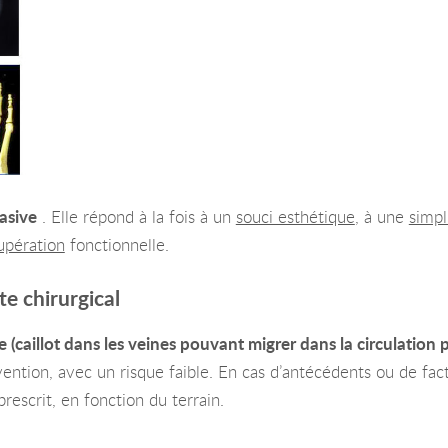
vasive
. Elle répond à la fois à un
souci esthétique
, à une
simpl
upération
fonctionnelle.
te chirurgical
(caillot dans les veines pouvant migrer dans la circulation 
vention, avec un risque faible. En cas d’antécédents ou de fac
rescrit, en fonction du terrain.