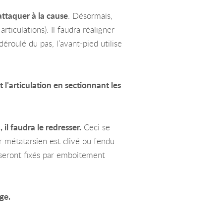
attaquer à la cause
. Désormais,
ticulations). Il faudra réaligner
déroulé du pas, l’avant-pied utilise
t l’articulation en sectionnant les
il faudra le redresser.
Ceci se
r métatarsien est clivé ou fendu
 seront fixés par emboitement
ge.