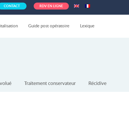
CONTACT
RDV EN LIGNE
talisation
Guide post opératoire
Lexique
évolué
Traitement conservateur
Récidive