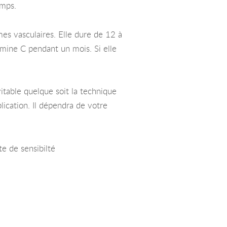
emps.
es vasculaires. Elle dure de 12 à
tamine C pendant un mois. Si elle
itable quelque soit la technique
lication. Il dépendra de votre
e de sensibilté