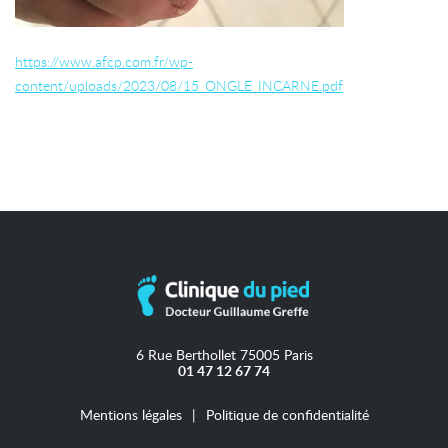
https://www.afcp.com.fr/wp-
content/uploads/2023/08/15_ONGLE_INCARNE.pdf
6 Rue Berthollet 75005 Paris
01 47 12 67 74
Mentions légales
Politique de confidentialité