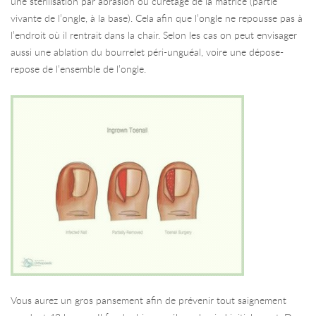
une stérilisation par abrasion ou curetage de la matrice (partie
vivante de l’ongle, à la base). Cela afin que l’ongle ne repousse pas à
l’endroit où il rentrait dans la chair. Selon les cas on peut envisager
aussi une ablation du bourrelet péri-unguéal, voire une dépose-
repose de l’ensemble de l’ongle.
Vous aurez un gros pansement afin de prévenir tout saignement