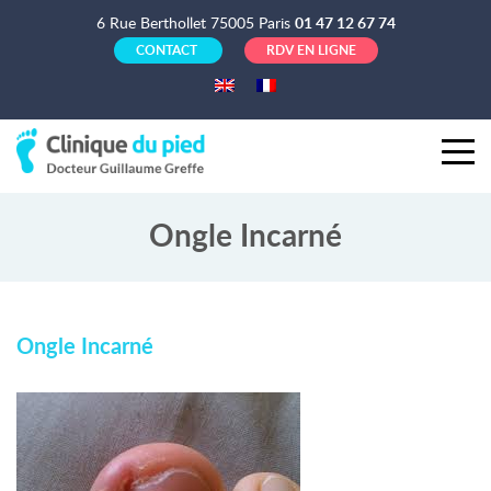
6 Rue Berthollet 75005 Paris
01 47 12 67 74
CONTACT
RDV EN LIGNE
Ongle Incarné
Ongle Incarné