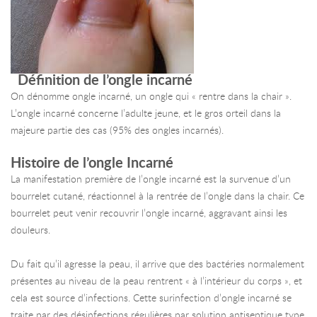
Définition de l’ongle incarné
On dénomme ongle incarné, un ongle qui « rentre dans la chair ».
L’ongle incarné concerne l’adulte jeune, et le gros orteil dans la
majeure partie des cas (95% des ongles incarnés).
Histoire de l’ongle Incarné
La manifestation première de l’ongle incarné est la survenue d’un
bourrelet cutané, réactionnel à la rentrée de l’ongle dans la chair. Ce
bourrelet peut venir recouvrir l’ongle incarné, aggravant ainsi les
douleurs.
Du fait qu’il agresse la peau, il arrive que des bactéries normalement
présentes au niveau de la peau rentrent « à l’intérieur du corps », et
cela est source d’infections. Cette surinfection d’ongle incarné se
traite par des désinfections régulières par solution antiseptique type