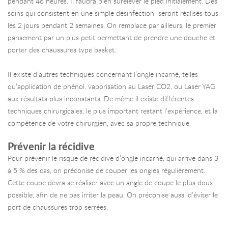
pendant 48 heures. Il faudra bien surélever le pied initialement. Des
soins qui consistent en une simple désinfection seront réalisés tous
les 2 jours pendant 2 semaines. On remplace par ailleurs, le premier
pansement par un plus petit permettant de prendre une douche et
porter des chaussures type basket.
Il existe d’autres techniques concernant l’ongle incarné, telles
qu’application de phénol, vaporisation au Laser CO2, ou Laser YAG
aux résultats plus inconstants. De même il existe différentes
techniques chirurgicales, le plus important restant l’expérience, et la
compétence de votre chirurgien, avec sa propre technique.
Prévenir la récidive
Pour prévenir le risque de récidive d’ongle incarné, qui arrive dans 3
à 5 % des cas, on préconise de couper les ongles régulièrement.
Cette coupe devra se réaliser avec un angle de coupe le plus doux
possible, afin de ne pas irriter la peau. On préconise aussi d’éviter le
port de chaussures trop serrées.