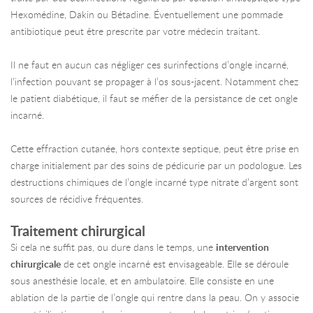
Hexomédine, Dakin ou Bétadine. Éventuellement une pommade
antibiotique peut être prescrite par votre médecin traitant.
Il ne faut en aucun cas négliger ces surinfections d’ongle incarné,
l’infection pouvant se propager à l’os sous-jacent. Notamment chez
le patient diabétique, il faut se méfier de la persistance de cet ongle
incarné.
Cette effraction cutanée, hors contexte septique, peut être prise en
charge initialement par des soins de pédicurie par un podologue. Les
destructions chimiques de l’ongle incarné type nitrate d’argent sont
sources de récidive fréquentes.
Traitement chirurgical
Si cela ne suffit pas, ou dure dans le temps, une
intervention
chirurgicale
de cet ongle incarné est envisageable. Elle se déroule
sous anesthésie locale, et en ambulatoire. Elle consiste en une
ablation de la partie de l’ongle qui rentre dans la peau. On y associe