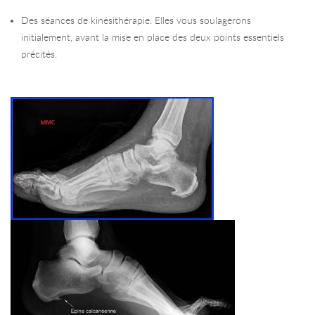
Des séances de kinésithérapie. Elles vous soulagerons
initialement, avant la mise en place des deux points essentiels
précités.