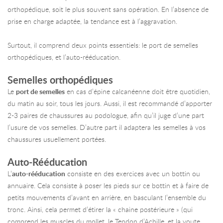
orthopédique, soit le plus souvent sans opération. En l’absence de
prise en charge adaptée, la tendance est à l’aggravation.
Surtout, il comprend deux points essentiels: le port de semelles
orthopédiques, et l’auto-rééducation.
Semelles orthopédiques
Le
port de semelles
en cas d’épine calcanéenne doit être quotidien,
du matin au soir, tous les jours. Aussi, il est recommandé d’apporter
2-3 paires de chaussures au podologue, afin qu’il juge d’une part
l’usure de vos semelles. D’autre part il adaptera les semelles à vos
chaussures usuellement portées.
Auto-Rééducation
L’
auto-rééducation
consiste en des exercices avec un bottin ou
annuaire. Cela consiste à poser les pieds sur ce bottin et à faire de
petits mouvements d’avant en arrière, en basculant l’ensemble du
tronc. Ainsi, cela permet d’étirer la « chaine postérieure » (qui
comprend les muscles du mollet, le Tendon d’Achille, et la voute