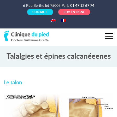
6 Rue Berthollet 75005 Paris
01 47 12 67 74
CONTACT
RDV EN LIGNE
Talalgies et épines calcanéeenes
Le talon