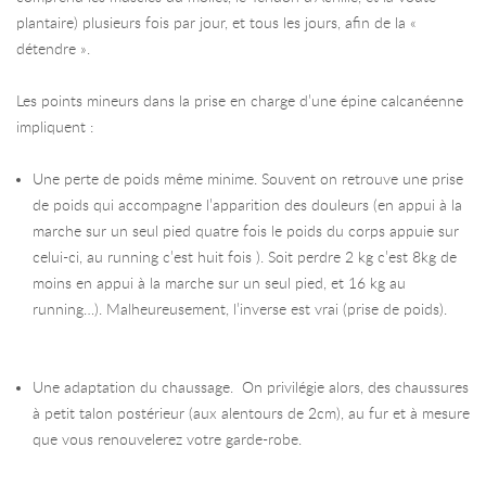
plantaire) plusieurs fois par jour, et tous les jours, afin de la «
détendre ».
Les points mineurs dans la prise en charge d’une épine calcanéenne
impliquent :
Une perte de poids même minime. Souvent on retrouve une prise
de poids qui accompagne l’apparition des douleurs (en appui à la
marche sur un seul pied quatre fois le poids du corps appuie sur
celui-ci, au running c’est huit fois ). Soit perdre 2 kg c’est 8kg de
moins en appui à la marche sur un seul pied, et 16 kg au
running…). Malheureusement, l’inverse est vrai (prise de poids).
Une adaptation du chaussage. On privilégie alors, des chaussures
à petit talon postérieur (aux alentours de 2cm), au fur et à mesure
que vous renouvelerez votre garde-robe.