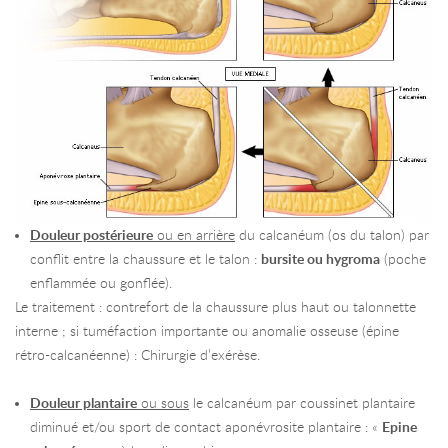
Douleur postérieure
ou en arrière
du calcanéum (os du talon) par
conflit entre la chaussure et le talon :
bursite ou hygroma
(poche
enflammée ou gonflée).
Le traitement : contrefort de la chaussure plus haut ou talonnette
interne ; si tuméfaction importante ou anomalie osseuse (épine
rétro-calcanéenne) : Chirurgie d’exérèse.
Douleur plantaire
ou sous
le calcanéum par coussinet plantaire
diminué et/ou sport de contact aponévrosite plantaire : «
Epine