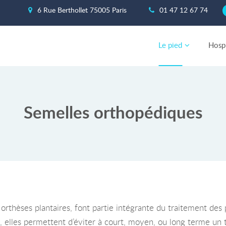
6 Rue Berthollet 75005 Paris
01 47 12 67 74
Le pied
Hospi
Semelles orthopédiques
orthèses plantaires, font partie intégrante du traitement des 
 elles permettent d’éviter à court, moyen, ou long terme un t