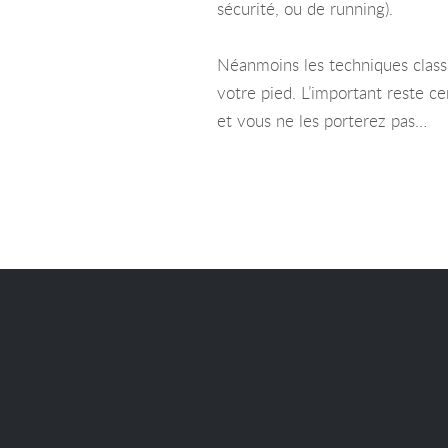
sécurité, ou de running).
Néanmoins les techniques classi
votre pied. L’important reste 
et vous ne les porterez pas…