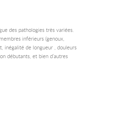
e des pathologies très variées.
es membres inférieurs (genoux,
, inégalité de longueur , douleurs
ton débutants, et bien d’autres