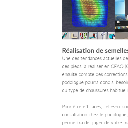
Réalisation de semell
Une des tendances actuelles de 
des pieds, à réaliser en CFAO (C
ensuite compte des corrections 
podologue pourra donc si besoin
du type de chaussures habituel
Pour être efficaces, celles-ci 
consultation chez le podologue, 
permettra de juger de votre man