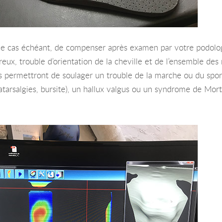
e cas échéant, de compenser après examen par votre podologu
 creux, trouble d’orientation de la cheville et de l’ensemble d
s permettront de soulager un trouble de la marche ou du sport
tatarsalgies, bursite), un hallux valgus ou un syndrome de Mor