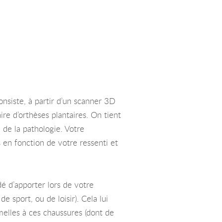
nsiste, à partir d’un scanner 3D
ire d’orthèses plantaires. On tient
 de la pathologie. Votre
 en fonction de votre ressenti et
dé d’apporter lors de votre
 sport, ou de loisir). Cela lui
melles à ces chaussures (dont de