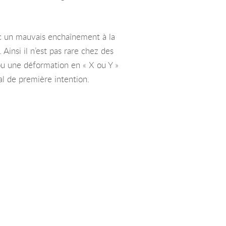
ec un mauvais enchaînement à la
Ainsi il n’est pas rare chez des
 ou une déformation en « X ou Y »
al de première intention.