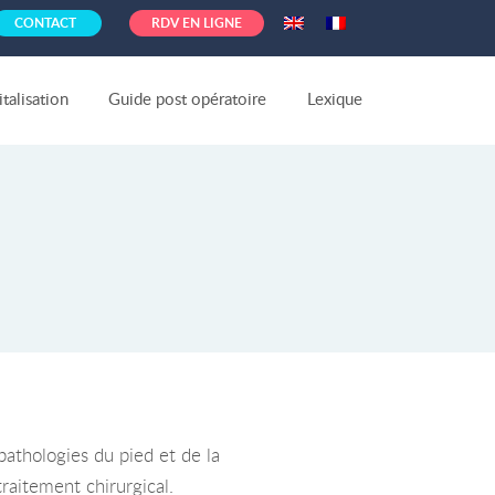
CONTACT
RDV EN LIGNE
talisation
Guide post opératoire
Lexique
pathologies du pied et de la
raitement chirurgical.