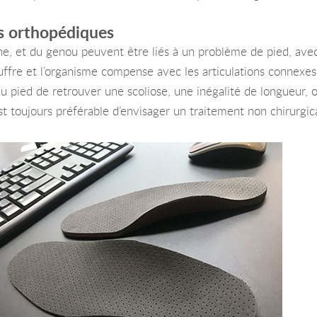
es orthopédiques
he, et du genou peuvent être liés à un problème de pied, av
ffre et l’organisme compense avec les articulations connexes. 
au pied de retrouver une scoliose, une inégalité de longueur,
st toujours préférable d’envisager un traitement non chirurgic