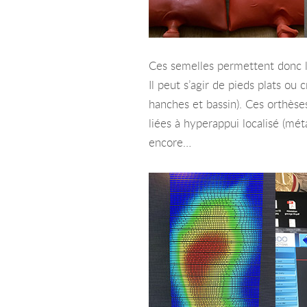
Ces semelles permettent donc l
Il peut s’agir de pieds plats ou
hanches et bassin). Ces orthèse
liées à hyperappui localisé (mé
encore…