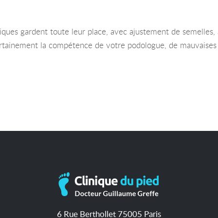
ques gardent toute leur place, avec ajustement de semelles, à
certainement la compétence de votre podologue, de mauvaises 
6 Rue Berthollet 75005 Paris