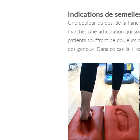
Indications de semell
Une douleur du dos, de la hanc
marche. Une articulation qui sou
patients souffrant de douleurs 
des genoux. Dans ce cas-là, il e