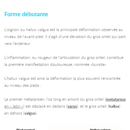
Forme débutante
L’oignon ou hallux valgus est la principale déformation observée au
niveau de l’avant-pied. Il s’agit d’une déviation du gros orteil qui part
vers l’extérieur.
L’inflammation, ou rougeur de l’articulation du gros orteil, constitue
la première manifestation douloureuse, nommée «bursite».
L’hallux valgus est ainsi la déformation la plus souvent rencontrée
au niveau des pieds :
Le premier métatarsien, l’os long en amont du gros orteil (
metatarsus
en « latin »
) est déplacé en dedans (
varus
), et le gros orteil (
hallux
)
en dehors (
valgus
).