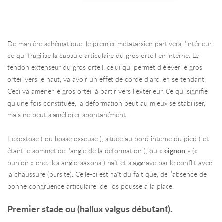
De manière schématique, le premier métatarsien part vers l’intérieur,
ce qui fragilise la capsule articulaire du gros orteil en interne. Le
tendon extenseur du gros orteil, celui qui permet d’élever le gros
orteil vers le haut, va avoir un effet de corde d’arc, en se tendant.
Ceci va amener le gros orteil à partir vers l’extérieur. Ce qui signifie
qu’une fois constituée, la déformation peut au mieux se stabiliser,
mais ne peut s’améliorer spontanément.
L’exostose ( ou bosse osseuse ), située au bord interne du pied ( et
étant le sommet de l’angle de la déformation ), ou «
oignon
» («
bunion » chez les anglo-saxons ) naît et s’aggrave par le conflit avec
la chaussure (bursite). Celle-ci est naît du fait que, de l’absence de
bonne congruence articulaire, de l’os pousse à la place.
Premier stade
ou (hallux valgus débutant).