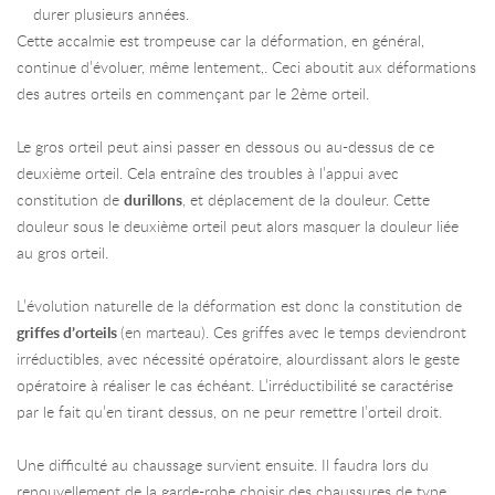
durer plusieurs années.
Cette accalmie est trompeuse car la déformation, en général,
continue d’évoluer, même lentement,. Ceci aboutit aux déformations
des autres orteils en commençant par le 2ème orteil.
Le gros orteil peut ainsi passer en dessous ou au-dessus de ce
deuxième orteil. Cela entraîne des troubles à l’appui avec
constitution de
durillons
, et déplacement de la douleur. Cette
douleur sous le deuxième orteil peut alors masquer la douleur liée
au gros orteil.
L’évolution naturelle de la déformation est donc la constitution de
griffes d’orteils
(en marteau). Ces griffes avec le temps deviendront
irréductibles, avec nécessité opératoire, alourdissant alors le geste
opératoire à réaliser le cas échéant. L’irréductibilité se caractérise
par le fait qu’en tirant dessus, on ne peur remettre l’orteil droit.
Une difficulté au chaussage survient ensuite. Il faudra lors du
renouvellement de la garde-robe choisir des chaussures de type