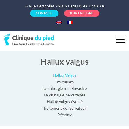
6 Rue Berthollet 75005 Paris
01 47 12 67 74
CONTACT
RDV EN LIGNE
Hallux valgus
Hallux Valgus
Les causes
La chirurgie mini-invasive
La chirurgie percutanée
Hallux Valgus évolué
Traitement conservateur
Récidive