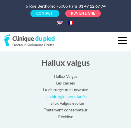
6 Rue Berthollet 75005 Paris
01 47 12 67 74
CONTACT
RDV EN LIGNE
Hallux valgus
Hallux Valgus
Les causes
La chirurgie mini-invasive
La chirurgie percutanée
Hallux Valgus évolué
Traitement conservateur
Récidive