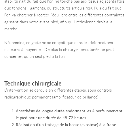
stabilité nait du fait que l’on ne touche pas aux tissus adjacents (tels
que tendons, ligaments, ou structures articulaires). Puis du fait que
l’on va chercher à recréer l’équilibre entre les différentes contraintes
agissant dans votre avant-pied, afin qu’il redevienne droit à la
marche.
Néanmoins, ce geste ne se conçoit que dans les déformations
mineures à moyennes. De plus la chirurgie percutanée ne peut
concerner, qu’un seul pied à la fois.
Technique chirurgicale
L’intervention se déroule en différentes étapes, sous contrôle
radiographique permanent (amplificateur de brillance) :
Anesthésie de longue durée endormant les 4 nerfs innervant
le pied pour une durée de 48-72 heures
Réalisation d’un fraisage de la bosse (exostose) à la fraise