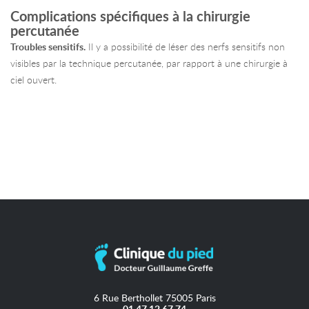
Complications spécifiques à la chirurgie
percutanée
Troubles sensitifs.
Il y a possibilité de léser des nerfs sensitifs non
visibles par la technique percutanée, par rapport à une chirurgie à
ciel ouvert.
6 Rue Berthollet 75005 Paris