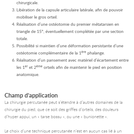
chirurgicale.
Libération de la capsule articulaire latérale, afin de pouvoir
mobiliser le gros orteil.
Réalisation d’une ostéotomie du premier métatarsien en
triangle de 15°, éventuellement complétée par une section
totale.
Possibilité si maintien d’une déformation persistante d’une
ère
ostéotomie complémentaire de la 1
phalange.
Réalisation d’un pansement avec matériel d’écartement entre
er
ème
les 1
et 2
orteils afin de maintenir le pied en position
anatomique.
Champ d’application
La chirurgie percutanée peut s’étendre à d’autres domaines de la
chirurgie du pied, que ce soit des griffes d’orteils, des douleurs
d’hyper appui, un « tarse bossu », ou une « bunionette ».
Le choix d’une technique percutanée n’est en aucun cas lié à un