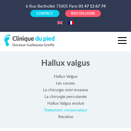
6 Rue Berthollet 75005 Paris
01 47 12 67 74
CONTACT
RDV EN LIGNE
Hallux valgus
Hallux Valgus
Les causes
La chirurgie mini-invasive
La chirurgie percutanée
Hallux Valgus évolué
Traitement conservateur
Récidive