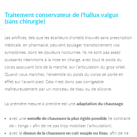
Traitement conservateur de l’hallux valgus
(sans chirurgie)
Les artifices, tels que les écarteurs d’orteils trouvés sans prescription
médicale, en pharmacie, peuvent soulager transitoirement vos
symptômes, dont les douleurs nocturnes. Ils ne sont pas assez
puissants néanmoins à la mise en charge, avec tout le poids du
corps appuyant lors de la marche, sur l’articulation du gros orteil.
Quand vous marchez, l’ensemble du poids du corps se porte en
effet sur l’avant-pied. Cela n’est donc pas corrigeable
malheureusement par un morceau de tissu ou de silicone.
La première mesure à prendre est une
adaptation du chaussage
:
avec une
semelle de chaussure la plus rigide possible
(le contraire
de « tongs » afin de ne pas trop mobiliser l’articulation),
avec le
dessus de la chaussure en cuir souple ou tissu
, afin de ne