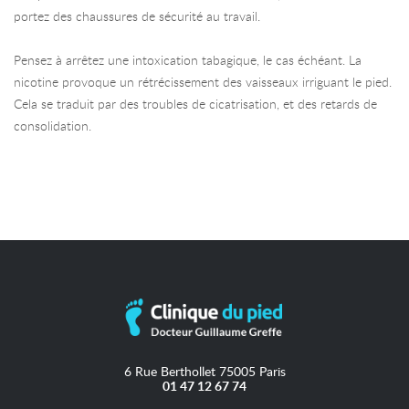
portez des chaussures de sécurité au travail.
Pensez à arrêtez une intoxication tabagique, le cas échéant. La
nicotine provoque un rétrécissement des vaisseaux irriguant le pied.
Cela se traduit par des troubles de cicatrisation, et des retards de
consolidation.
6 Rue Berthollet 75005 Paris
01 47 12 67 74