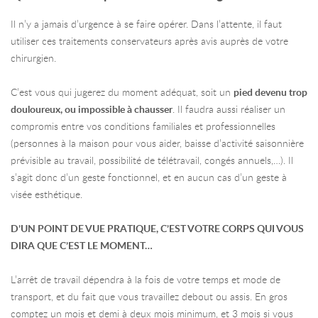
Il n’y a jamais d’urgence à se faire opérer. Dans l’attente, il faut
utiliser ces traitements conservateurs après avis auprès de votre
chirurgien.
C’est vous qui jugerez du moment adéquat, soit un
pied devenu trop
douloureux, ou impossible à chausser
. Il faudra aussi réaliser un
compromis entre vos conditions familiales et professionnelles
(personnes à la maison pour vous aider, baisse d’activité saisonnière
prévisible au travail, possibilité de télétravail, congés annuels,…). Il
s’agit donc d’un geste fonctionnel, et en aucun cas d’un geste à
visée esthétique.
D’UN POINT DE VUE PRATIQUE, C’EST VOTRE CORPS QUI VOUS
DIRA QUE C’EST LE MOMENT…
L’arrêt de travail dépendra à la fois de votre temps et mode de
transport, et du fait que vous travaillez debout ou assis. En gros
comptez un mois et demi à deux mois minimum, et 3 mois si vous