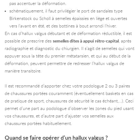
pas accentuer la déformation.
schématiquement, il faut privilégier le port de sandales type
Birkenstock ou Scholl à semelles épaissies en liège et ouvertes
vers l’avant en été, et des bottines à bout arrondi l’hiver.
En cas d’hallux valgus débutant et de déformation réductible, il est
possible de prescrire des
semelles dîtes à appui rétro-capital
, après
radiographie et diagnostic du chiurgien. Il s’agit de semelles qui vont
appuyer sous la tête du premier métatarsien, et qui au début de la
déformation, peuvent permettre de redresser l’hallux valgus de
manière transitoire.
Il est recommandé d’apporter chez votre podologue 2 ou 3 paires
de chaussures portées couramment (éventuellement baskets en cas
de pratique de sport, chaussures de sécurité le cas échéant,…). Ceci
permet d’une part au podologue d’observer les zones du pied usant
vos chaussures, et d’autre part d’ajuster vos semelles aux
chaussures portées habituellement.
Quand se faire opérer d’un hallux valgus ?