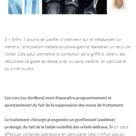
3 – Enfin, il pourra se justifier d’intervenir sur le métatarsien lui-
même si l’articulation métatarso-phalangienne réaliserait un recul de
l’orteil. Cela peut permettre la correction de la griffe si celle-ci est
réductible. Le geste se réalise avec ou sans matériel, en percutané
ou à ciel ouvert
Les cors (ou durillons) vont disparaître progressivement et
spontanément du fait de la suppression des zones de frottement.
Le traitement chirurgical engendre un gonflement (oedème)
prolongé, du fait de la faible mobilité des orteils latéraux. Si
on peut
effectuer certaines opérations en percutané, cela n’influe pas sur