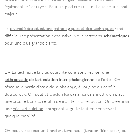
également le 1er rayon. Pour un pied creux, il faut que celui-ci soit
majeur.
La
diversité des situations pathologiques et des techniques
rend
difficile une présentation exhaustive. Nous resterons
schématiques
pour une plus grande clarté.
1 – La technique la plus courante consiste à réaliser une
arthroplastie
de l’articulation inter-phalangienne
de l’orteil. On
résèque la partie distale de la phalange, à l’origine du conflit
douloureux. On peut être selon les cas amenés à mettre en place
une broche transitoire, afin de maintenir la réduction. On crée ainsi
une
néo -articulation
, corrigeant la griffe tout en conservant
quelque mobilité.
On peut y associer un transfert tendineux (tendon fléchisseur) ou