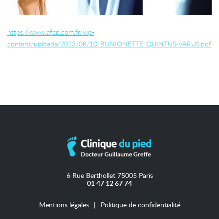
https://www.afcp.com.fr/wp-
content/uploads/2023/08/10_BUNIONETTE_QUINTUS-VARUS.pdf
6 Rue Berthollet 75005 Paris
01 47 12 67 74
Mentions légales
Politique de confidentialité