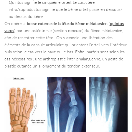
Quintus signifie le cinquième orteil. Le caractère
infra/supraductus signifie que le 5ème orteil passe en dessous/
au dessus du 4ème.
On opère la
bosse externe de la tête du 5ème métatarsien
(
quintus
varus
) par une ostéotomie (section osseuse) du 5ème métatarsien,
afin de recentrer cette tête. On y associe une libération des
éléments de la capsule articulaire qui orientent l’orteil vers l’intérieur,
puis selon le cas vers le haut ou le bas. Enfin, parfois sont selon les
cas nécessaires : une
arthroplastie
inter phalangienne, un geste de
plastie cutanée un allongement du tendon extenseur.