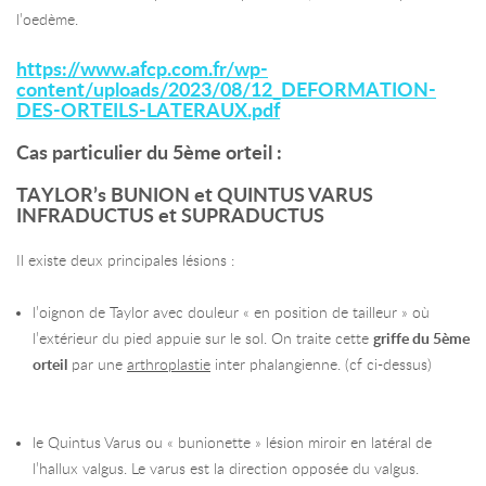
l’oedème.
https://www.afcp.com.fr/wp-
content/uploads/2023/08/12_DEFORMATION-
DES-ORTEILS-LATERAUX.pdf
Cas particulier du 5ème orteil :
TAYLOR’s BUNION et QUINTUS VARUS
INFRADUCTUS et SUPRADUCTUS
Il existe deux principales lésions :
l’oignon de Taylor avec douleur « en position de tailleur » où
l’extérieur du pied appuie sur le sol. On traite cette
griffe du 5ème
orteil
par une
arthroplastie
inter phalangienne. (cf ci-dessus)
le Quintus Varus ou « bunionette » lésion miroir en latéral de
l’hallux valgus. Le varus est la direction opposée du valgus.