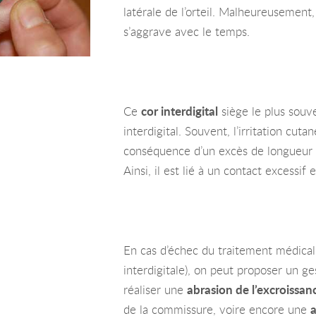
latérale de l’orteil. Malheureusement, 
s’aggrave avec le temps.
Ce
cor interdigital
siège le plus souv
interdigital. Souvent, l’irritation cut
conséquence d’un excès de longueur s
Ainsi, il est lié à un contact excessif e
En cas d’échec du traitement médical 
interdigitale), on peut proposer un ge
réaliser une
abrasion de l’excroissan
de la commissure, voire encore une
a