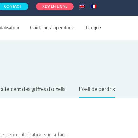
CONTACT
RDV EN LIGNE
talisation
Guide post opératoire
Lexique
raitement des griffes d’orteils
L’oeil de perdrix
ne petite ulcération sur la face