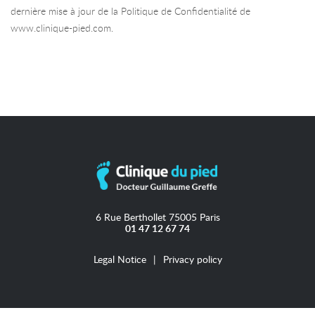
dernière mise à jour de la Politique de Confidentialité de
www.clinique-pied.com.
6 Rue Berthollet 75005 Paris
01 47 12 67 74
Legal Notice
Privacy policy