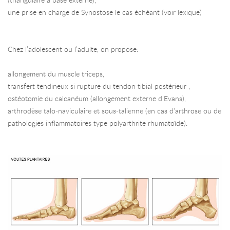
(triangulaire à base externe),
une prise en charge de Synostose le cas échéant (voir lexique)
Chez l’adolescent ou l’adulte, on propose:
allongement du muscle triceps,
transfert tendineux si rupture du tendon tibial postérieur ,
ostéotomie du calcanéum (allongement externe d’Evans),
arthrodèse talo-naviculaire et sous-talienne (en cas d’arthrose ou de
pathologies inflammatoires type polyarthrite rhumatoïde).