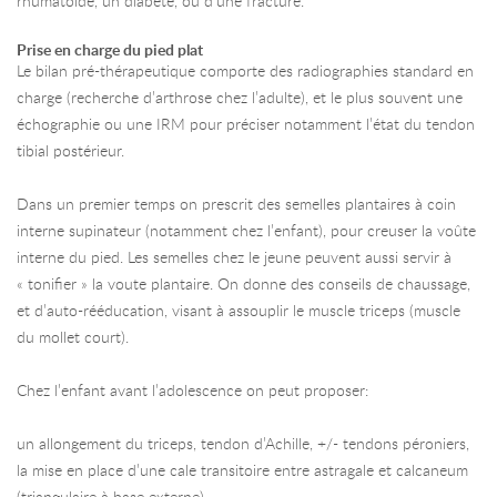
rhumatoïde, un diabète, ou d’une fracture.
Prise en charge du pied plat
Le bilan pré-thérapeutique comporte des radiographies standard en
charge (recherche d’arthrose chez l’adulte), et le plus souvent une
échographie ou une IRM pour préciser notamment l’état du tendon
tibial postérieur.
Dans un premier temps on prescrit des semelles plantaires à coin
interne supinateur (notamment chez l’enfant), pour creuser la voûte
interne du pied. Les semelles chez le jeune peuvent aussi servir à
« tonifier » la voute plantaire. On donne des conseils de chaussage,
et d’auto-rééducation, visant à assouplir le muscle triceps (muscle
du mollet court).
Chez l’enfant avant l’adolescence on peut proposer:
un allongement du triceps, tendon d’Achille, +/- tendons péroniers,
la mise en place d’une cale transitoire entre astragale et calcaneum