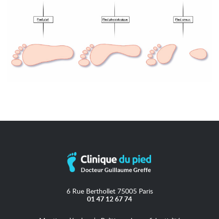
6 Rue Berthollet 75005 Paris
01 47 12 67 74