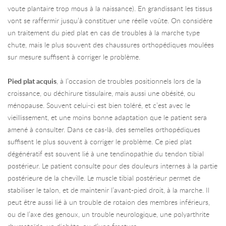
voute plantaire trop mous à la naissance). En grandissant les tissus
vont se raffermir jusqu’à constituer une réelle voûte. On considère
un traitement du pied plat en cas de troubles à la marche type
chute, mais le plus souvent des chaussures orthopédiques moulées
sur mesure suffisent à corriger le problème.
Pied plat acquis
, à l’occasion de troubles positionnels lors de la
croissance, ou déchirure tissulaire, mais aussi une obésité, ou
ménopause. Souvent celui-ci est bien toléré, et c’est avec le
vieillissement, et une moins bonne adaptation que le patient sera
amené à consulter. Dans ce cas-là, des semelles orthopédiques
suffisent le plus souvent à corriger le problème. Ce pied plat
dégénératif est souvent lié à une tendinopathie du tendon tibial
postérieur. Le patient consulte pour des douleurs internes à la partie
postérieure de la cheville. Le muscle tibial postérieur permet de
stabiliser le talon, et de maintenir l’avant-pied droit, à la marche. Il
peut être aussi lié à un trouble de rotaion des membres inférieurs,
ou de l’axe des genoux, un trouble neurologique, une polyarthrite