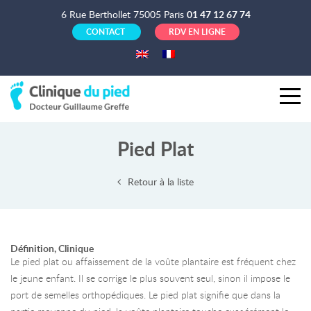
6 Rue Berthollet 75005 Paris
01 47 12 67 74
CONTACT
RDV EN LIGNE
Pied Plat
Retour à la liste
Définition, Clinique
Le pied plat ou affaissement de la voûte plantaire est fréquent chez
le jeune enfant. Il se corrige le plus souvent seul, sinon il impose le
port de semelles orthopédiques. Le pied plat signifie que dans la