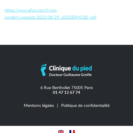
https://www.afcp.com.fr/wp-
content/uploads/2023/08/29_LEDDERHOSE-.pdf
6 Rue Berthollet 75005 Paris
01 47 12 67 74
Mentions légales
Politique de confidentialité