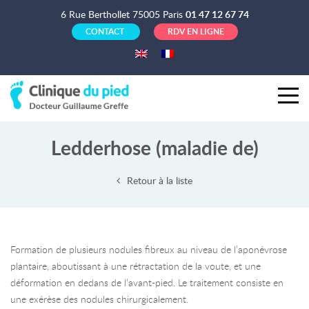
6 Rue Berthollet 75005 Paris
01 47 12 67 74
CONTACT
RDV EN LIGNE
Ledderhose (maladie de)
Retour à la liste
Formation de plusieurs nodules fibreux au niveau de l’aponévrose
plantaire, aboutissant à une rétractation de la voute, et une
déformation en dedans de l’avant-pied. Le traitement consiste en
une exérèse des nodules chirurgicalement.