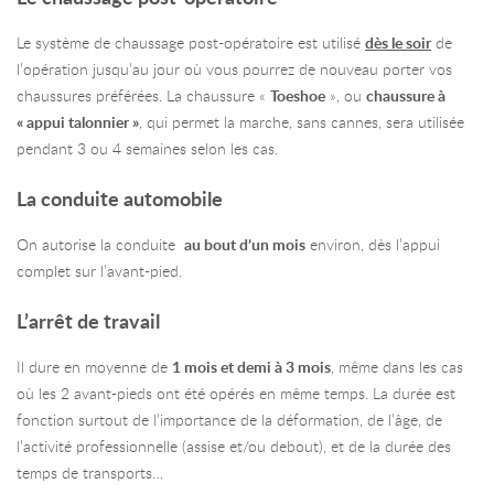
Le système de chaussage post-opératoire est utilisé
dès le soir
de
l’opération jusqu’au jour où vous pourrez de nouveau porter vos
chaussures préférées. La chaussure «
Toeshoe
», ou
chaussure à
« appui talonnier »
, qui permet la marche, sans cannes, sera utilisée
pendant 3 ou 4 semaines selon les cas.
La conduite automobile
On autorise la conduite
au bout d’un mois
environ, dès l’appui
complet sur l’avant-pied.
L’arrêt de travail
Il dure en moyenne de
1 mois et demi à 3 mois
, même dans les cas
où les 2 avant-pieds ont été opérés en même temps. La durée est
fonction surtout de l’importance de la déformation, de l’âge, de
l’activité professionnelle (assise et/ou debout), et de la durée des
temps de transports…