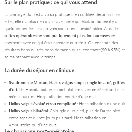
Sur le plan pratique : ce qui vous attend
La chirurgie du pied a vu sa pratique bien codifiée désormais. En
effet, elle n’a plus rien à voir avec celle qui était pratiquée il y a
quelques années. Les progrès sont donc considérables. Ainsi,
les
suites opératoires ne sont pratiquement plus douloureuses
en
contraste avec ce qui était constaté autrefois. On constate des
résultats bons ou très bons de façon quasi-constante(90 à 95%) et
se maintenant avec le temps.
La durée du séjour en clinique
Syndrome de Morton,
Hallux valgus simple, ongle incarné,
griffes
d’orteils
: Hospitalisation en ambulatoire (avec entrée et sortie le
même jour), ou Hospitalisation courte d’une nuit.
Hallux valgus évolué et/ou compliqué
: Hospitalisation d’une nuit.
Hallux valgus bilatéral
: Chirurgie d’un pied, puis de l’autre pied
entre sept et quinze jours plus tard: Hospitalisation en
Ambulatoire ou d’une nuit.
Le chaussage post-opératoire