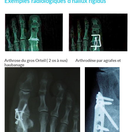
Exemples radiologiques d'hallux rigidus
Arthrose du gros Orteil ( 2 os à nus) Arthrodèse par agrafes et
haubanage