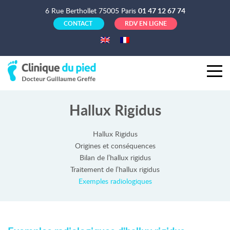
6 Rue Berthollet 75005 Paris
01 47 12 67 74
CONTACT
RDV EN LIGNE
Hallux Rigidus
Hallux Rigidus
Origines et conséquences
Bilan de l’hallux rigidus
Traitement de l’hallux rigidus
Exemples radiologiques