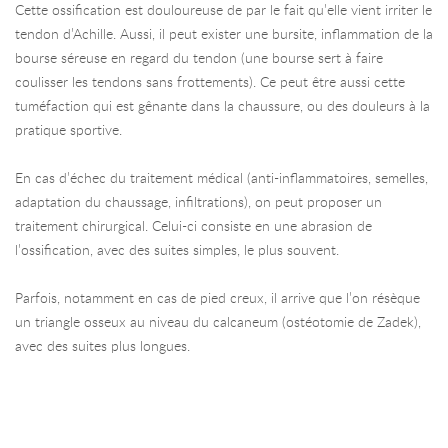
Cette ossification est douloureuse de par le fait qu’elle vient irriter le
tendon d’Achille. Aussi, il peut exister une bursite, inflammation de la
bourse séreuse en regard du tendon (une bourse sert à faire
coulisser les tendons sans frottements). Ce peut être aussi cette
tuméfaction qui est gênante dans la chaussure, ou des douleurs à la
pratique sportive.
En cas d’échec du traitement médical (anti-inflammatoires, semelles,
adaptation du chaussage, infiltrations), on peut proposer un
traitement chirurgical. Celui-ci consiste en une abrasion de
l’ossification, avec des suites simples, le plus souvent.
Parfois, notamment en cas de pied creux, il arrive que l’on résèque
un triangle osseux au niveau du calcaneum (ostéotomie de Zadek),
avec des suites plus longues.