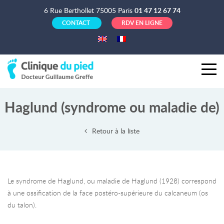
6 Rue Berthollet 75005 Paris
01 47 12 67 74
CONTACT
RDV EN LIGNE
Haglund (syndrome ou maladie de)
Retour à la liste
Le syndrome de Haglund, ou maladie de Haglund (1928) correspond
à une ossification de la face postéro-supérieure du calcaneum (os
du talon).