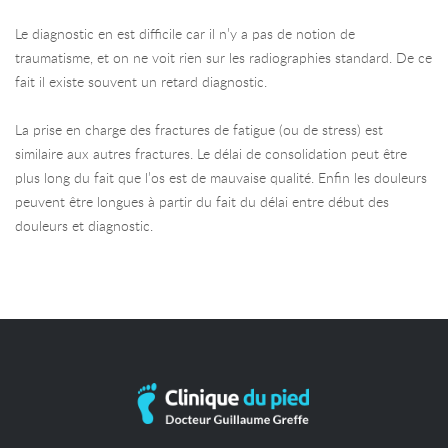
Le diagnostic en est difficile car il n’y a pas de notion de
traumatisme, et on ne voit rien sur les radiographies standard. De ce
fait il existe souvent un retard diagnostic.
La prise en charge des fractures de fatigue (ou de stress) est
similaire aux autres fractures. Le délai de consolidation peut être
plus long du fait que l’os est de mauvaise qualité. Enfin les douleurs
peuvent être longues à partir du fait du délai entre début des
douleurs et diagnostic.