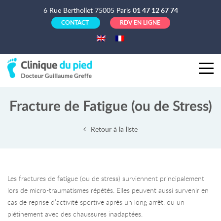
6 Rue Berthollet 75005 Paris
01 47 12 67 74
CONTACT
RDV EN LIGNE
Fracture de Fatigue (ou de Stress)
Retour à la liste
Les fractures de fatigue (ou de stress) surviennent principalement
lors de micro-traumatismes répétés. Elles peuvent aussi survenir en
cas de reprise d’activité sportive après un long arrêt, ou un
piétinement avec des chaussures inadaptées.