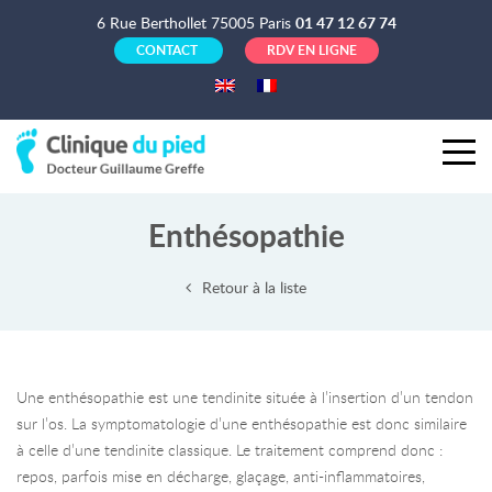
6 Rue Berthollet 75005 Paris
01 47 12 67 74
CONTACT
RDV EN LIGNE
Enthésopathie
Retour à la liste
Une enthésopathie est une tendinite située à l’insertion d’un tendon
sur l’os. La symptomatologie d’une enthésopathie est donc similaire
à celle d’une tendinite classique. Le traitement comprend donc :
repos, parfois mise en décharge, glaçage, anti-inflammatoires,