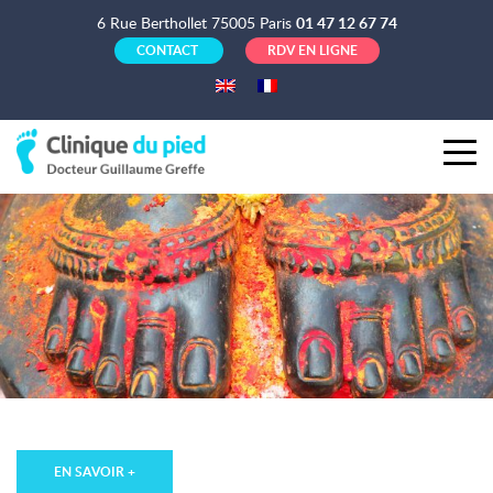
6 Rue Berthollet 75005 Paris
01 47 12 67 74
CONTACT
RDV EN LIGNE
EN SAVOIR +