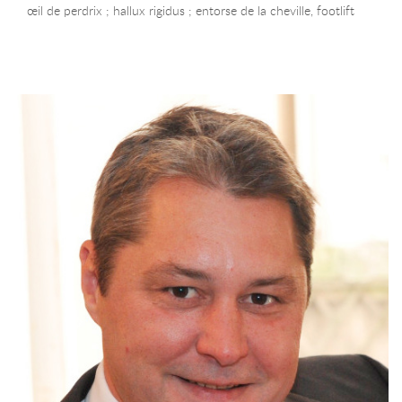
œil de perdrix ; hallux rigidus ; entorse de la cheville, footlift