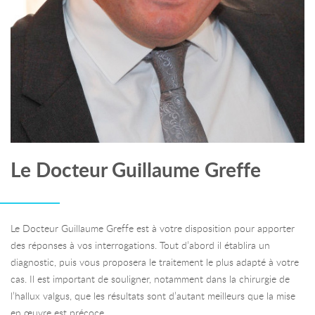
Le Docteur Guillaume Greffe
Le Docteur Guillaume Greffe est à votre disposition pour apporter
des réponses à vos interrogations. Tout d’abord il établira un
diagnostic, puis vous proposera le traitement le plus adapté à votre
cas. Il est important de souligner, notamment dans la chirurgie de
l’hallux valgus, que les résultats sont d’autant meilleurs que la mise
en œuvre est précoce.