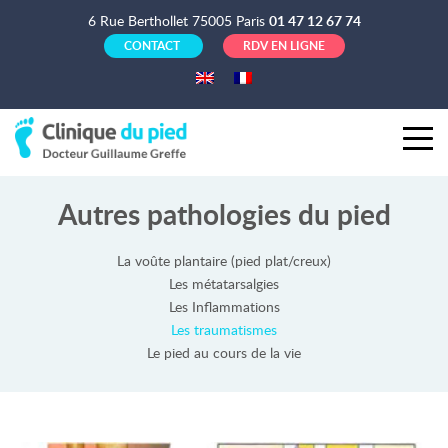
6 Rue Berthollet 75005 Paris
01 47 12 67 74
CONTACT
RDV EN LIGNE
Autres pathologies du pied
La voûte plantaire (pied plat/creux)
Les métatarsalgies
Les Inflammations
Les traumatismes
Le pied au cours de la vie