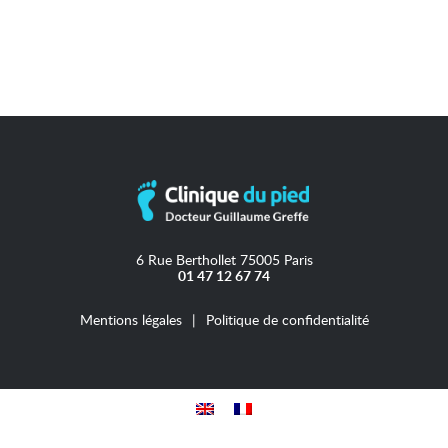
6 Rue Berthollet 75005 Paris
01 47 12 67 74
Mentions légales
Politique de confidentialité