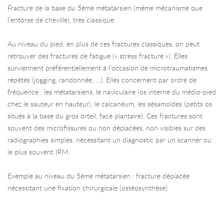
Fracture de la base du 5ème métatarsien (même mécanisme que
l’entorse de cheville), très classique
Au niveau du pied, en plus de ces fractures classiques, on peut
retrouver des fractures de fatigue (« stress fracture »). Elles
surviennent préférentiellement à l’occasion de microtraumatismes
répétés (jogging, randonnée, …). Elles concernent par ordre de
fréquence : les métatarsiens, le naviculaire (os interne du médio-pied
chez le sauteur en hauteur), le calcanéum, les sésamoïdes (petits os
situés à la base du gros orteil, face plantaire). Ces fractures sont
souvent des microfissures ou non déplacées, non visibles sur des
radiographies simples, nécessitant un diagnostic par un scanner ou
le plus souvent IRM.
Exemple au niveau du 5ème métatarsien : fracture déplacée
nécessitant une fixation chirurgicale (ostéosynthèse)