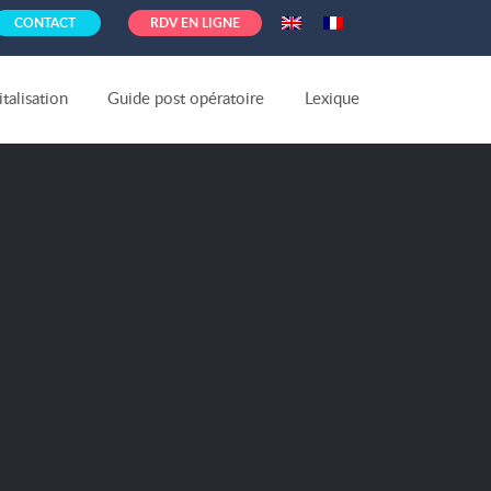
CONTACT
RDV EN LIGNE
talisation
Guide post opératoire
Lexique