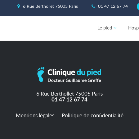
6 Rue Berthollet 75005 Paris
01 47 12 67 74
Le pied
Hospi
6 Rue Berthollet 75005 Paris
01 47 12 67 74
Mentions légales
Politique de confidentialité