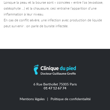
Lorsque la peau et la bourse sont « coincées » entre l’os (exostose,
ostéophyte …) et la chaussure, ceci entraîne l’apparition d’une
inflammation à leur niveau.
En cas de conflit sévère, une infection avec production de liquide
peut survenir : on parle de bursite infectée.
6 Rue Berthollet 75005 Paris
01 47 12 67 74
Mentions légales
Politique de confidentialité