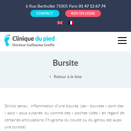
6 Rue Berthollet 75005 Paris
01 47 12 67 74
CONTACT
RDV EN LIGNE
Bursite
Retour à la liste
Stricto sensu : inflammation d’une bourse. Les « bourses » sont des
« sacs » sous cutanés, ou comme des « poches vides » en regard de
certaines articulations (l’hygroma du coude ou du genou est aussi
une bursite).